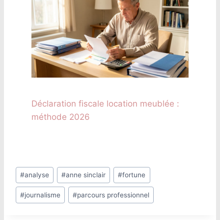
Déclaration fiscale location meublée :
méthode 2026
Étiquettes
#
analyse
#
anne sinclair
#
fortune
de
#
journalisme
#
parcours professionnel
la
publication :