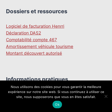
Dossiers et ressources
Logiciel de facturation Henrri
Déclaration DAS2
Comptabilité compte 467
Amortissement véhicule tourisme
Montant découvert autorisé
Informations pratiques
Nous utilisons des cookies pour vous garantir la meilleure
expérience sur notre site web. Si vous continuez à utiliser ce
Articles
-
Nous contacter
-
Mentions légales
site, nous supposerons que vous en êtes satisfait.
Ok