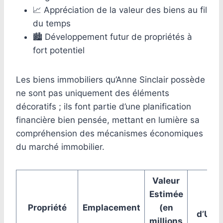
📈 Appréciation de la valeur des biens au fil
du temps
🏙️ Développement futur de propriétés à
fort potentiel
Les biens immobiliers qu’Anne Sinclair possède
ne sont pas uniquement des éléments
décoratifs ; ils font partie d’une planification
financière bien pensée, mettant en lumière sa
compréhension des mécanismes économiques
du marché immobilier.
Valeur
Estimée
Ty
Propriété
Emplacement
(en
d’Util
millions