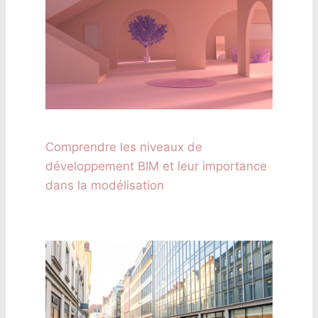
Comprendre les niveaux de
développement BIM et leur importance
dans la modélisation