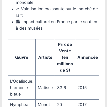
mondiale
📈 Valorisation croissante sur le marché de
l’art
🏙️ Impact culturel en France par le soutien
à des musées
Prix de
Vente
Œuvre
Artiste
(en
Annoncée
millions
de $)
L’Odalisque,
harmonie
Matisse
33.6
2015
bleue
Nymphéas
Monet
20
2017