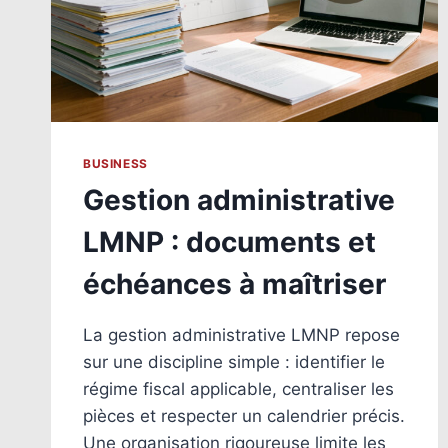
BUSINESS
Gestion administrative
LMNP : documents et
échéances à maîtriser
La gestion administrative LMNP repose
sur une discipline simple : identifier le
régime fiscal applicable, centraliser les
pièces et respecter un calendrier précis.
Une organisation rigoureuse limite les