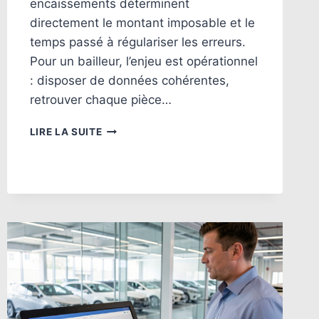
encaissements déterminent
directement le montant imposable et le
temps passé à régulariser les erreurs.
Pour un bailleur, l’enjeu est opérationnel
: disposer de données cohérentes,
retrouver chaque pièce…
DÉCLARATION
LIRE LA SUITE
FISCALE
LOCATION
MEUBLÉE
:
MÉTHODE
2026