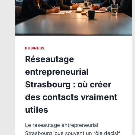
BUSINESS
Réseautage
entrepreneurial
Strasbourg : où créer
des contacts vraiment
utiles
Le réseautage entrepreneurial
Strasbourg joue souvent un rôle décisif