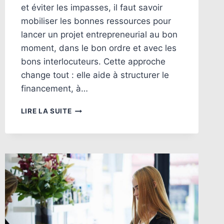
et éviter les impasses, il faut savoir
mobiliser les bonnes ressources pour
lancer un projet entrepreneurial au bon
moment, dans le bon ordre et avec les
bons interlocuteurs. Cette approche
change tout : elle aide à structurer le
financement, à…
LES
LIRE LA SUITE
8
RESSOURCES
CLÉS
POUR
LANCER
UN
PROJET
ENTREPRENEURIAL
LOCALEMENT