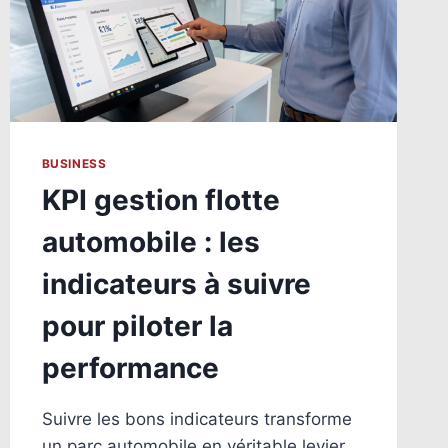
BUSINESS
KPI gestion flotte
automobile : les
indicateurs à suivre
pour piloter la
performance
Suivre les bons indicateurs transforme
un parc automobile en véritable levier