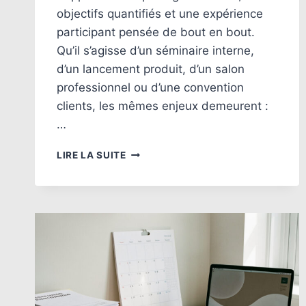
objectifs quantifiés et une expérience
participant pensée de bout en bout.
Qu’il s’agisse d’un séminaire interne,
d’un lancement produit, d’un salon
professionnel ou d’une convention
clients, les mêmes enjeux demeurent :
…
ORGANISATION
LIRE LA SUITE
ÉVÉNEMENT
ENTREPRISE
:
LES
7
LEVIERS
DE
PROFESSIONNALISATION