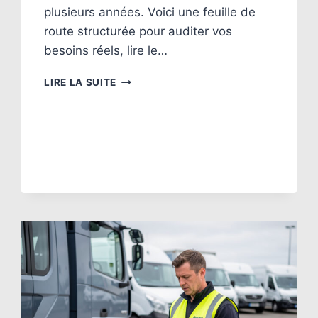
plusieurs années. Voici une feuille de
route structurée pour auditer vos
besoins réels, lire le…
COMMENT
LIRE LA SUITE
CHOISIR
SON
LOGICIEL
ÉVÉNEMENTIEL
?