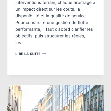
interventions terrain, chaque arbitrage a
un impact direct sur les coûts, la
disponibilité et la qualité de service.
Pour construire une gestion de flotte
performante, il faut d’abord clarifier les
objectifs, puis structurer les règles,
les…
LES
LIRE LA SUITE
7
PILIERS
D’UNE
GESTION
DE
FLOTTE
PERFORMANTE
EN
ENTREPRISE