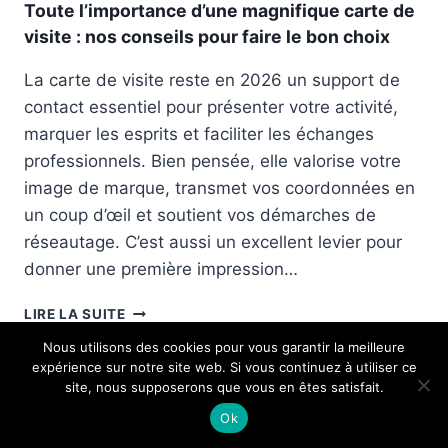
R
Toute l’importance d’une magnifique carte de
I
M
T
visite : nos conseils pour faire le bon choix
O
E
N
E
La carte de visite reste en 2026 un support de
E
T
contact essentiel pour présenter votre activité,
X
I
P
marquer les esprits et faciliter les échanges
N
E
professionnels. Bien pensée, elle valorise votre
T
R
U
image de marque, transmet vos coordonnées en
T
I
un coup d’œil et soutient vos démarches de
E
T
N
réseautage. C’est aussi un excellent levier pour
I
G
V
donner une première impression…
E
E
S
T
LIRE LA SUITE
T
O
I
Nous utilisons des cookies pour vous garantir la meilleure
U
O
expérience sur notre site web. Si vous continuez à utiliser ce
T
N
site, nous supposerons que vous en êtes satisfait.
E
P
L
Ok
Juridique
O
’
U