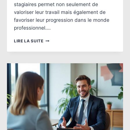
stagiaires permet non seulement de
valoriser leur travail mais également de
favoriser leur progression dans le monde
professionnel….
APPRÉCIATION
LIRE LA SUITE
DES
STAGIAIRES
:
COMMENT
ÉVALUER
EFFICACEMENT
LEURS
PERFORMANCES
?