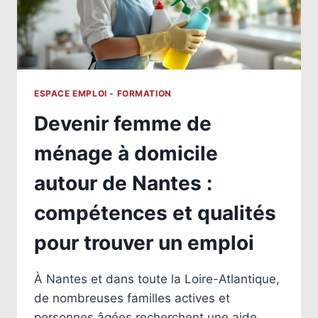
CHOISIR
LES
MISSIONS
ADAPTÉES
ESPACE EMPLOI - FORMATION
Devenir femme de
ménage à domicile
autour de Nantes :
compétences et qualités
pour trouver un emploi
À Nantes et dans toute la Loire-Atlantique,
de nombreuses familles actives et
personnes âgées recherchent une aide