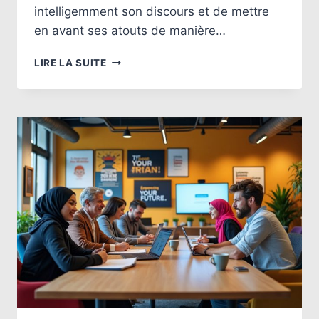
intelligemment son discours et de mettre
en avant ses atouts de manière…
COMMENT
LIRE LA SUITE
SE
PRÉSENTER
EFFICACEMENT
LORS
D’UN
ENTRETIEN
D’EMBAUCHE
?