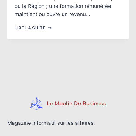
ou la Région ; une formation rémunérée
maintient ou ouvre un revenu…
FORMATION
LIRE LA SUITE
PROFESSIONNELLE
À
DISTANCE
:
LES
OPTIONS
GRATUITES
ET
RÉMUNÉRÉES
DISPONIBLES
Magazine informatif sur les affaires.