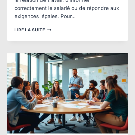
correctement le salarié ou de répondre aux
exigences légales. Pour…
LES
LIRE LA SUITE
DOCUMENTS
ESSENTIELS
POUR
UNE
EMBAUCHE
RÉUSSIE