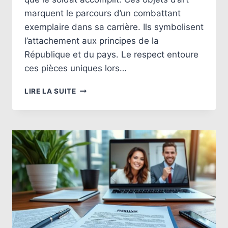
marquent le parcours d’un combattant
exemplaire dans sa carrière. Ils symbolisent
l’attachement aux principes de la
République et du pays. Le respect entoure
ces pièces uniques lors…
LE
LIRE LA SUITE
PRESTIGE
DES
RÉCOMPENSES
AU
SEIN
DES
ARMÉES
FRANÇAISES