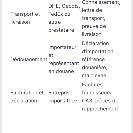
Connaissement,
DHL, Geodis,
lettre de
Transport et
FedEx ou
transport,
livraison
autre
preuve de
prestataire
livraison
Déclaration
Importateur
d’importation,
et
Dédouanement
référence
représentant
douanière,
en douane
mainlevée
Factures
Facturation et
Entreprise
fournisseurs,
déclaration
importatrice
CA3, pièces de
rapprochement