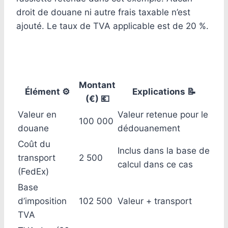
droit de douane ni autre frais taxable n’est
ajouté. Le taux de TVA applicable est de 20 %.
Montant
Élément ⚙️
Explications 📝
(€) 💶
Valeur en
Valeur retenue pour le
100 000
douane
dédouanement
Coût du
Inclus dans la base de
transport
2 500
calcul dans ce cas
(FedEx)
Base
d’imposition
102 500
Valeur + transport
TVA