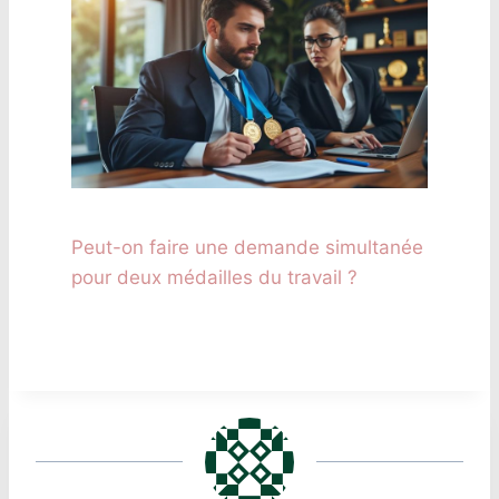
Peut-on faire une demande simultanée
pour deux médailles du travail ?