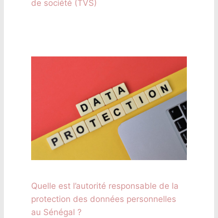
de société (TVS)
Quelle est l’autorité responsable de la
protection des données personnelles
au Sénégal ?