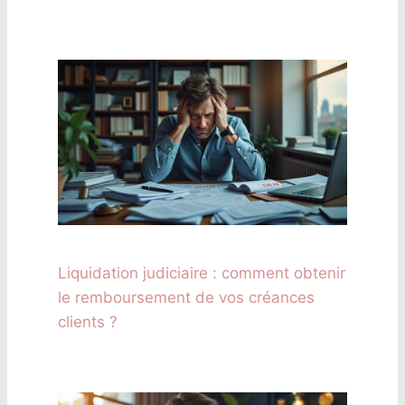
Liquidation judiciaire : comment obtenir
le remboursement de vos créances
clients ?