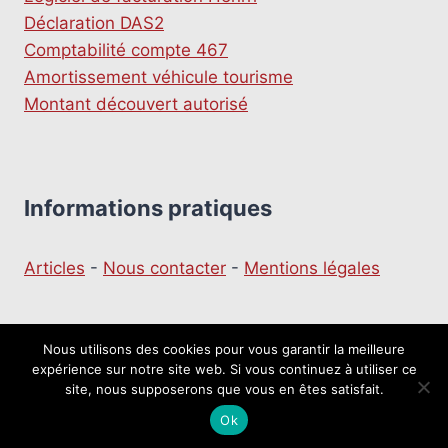
Déclaration DAS2
Comptabilité compte 467
Amortissement véhicule tourisme
Montant découvert autorisé
Informations pratiques
Articles
-
Nous contacter
-
Mentions légales
Nous utilisons des cookies pour vous garantir la meilleure
expérience sur notre site web. Si vous continuez à utiliser ce
© 2026 Le moulin du Business
site, nous supposerons que vous en êtes satisfait.
Ok