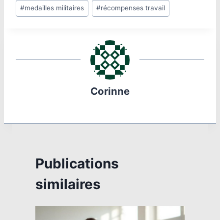
Étiquettes
#
medailles militaires
#
récompenses travail
de
la
publication :
Corinne
Publications
similaires