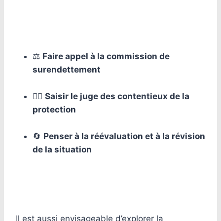
⚖️
Faire appel à la commission de
surendettement
👨‍⚖️
Saisir le juge des contentieux de la
protection
🔄
Penser à la réévaluation et à la révision
de la situation
Il est aussi envisageable d’explorer la