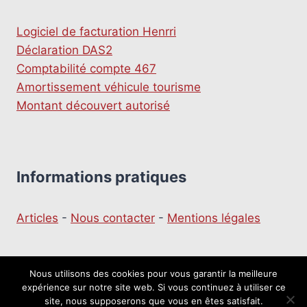
Logiciel de facturation Henrri
Déclaration DAS2
Comptabilité compte 467
Amortissement véhicule tourisme
Montant découvert autorisé
Informations pratiques
Articles
-
Nous contacter
-
Mentions légales
Nous utilisons des cookies pour vous garantir la meilleure
expérience sur notre site web. Si vous continuez à utiliser ce
© 2026 Le moulin du Business
site, nous supposerons que vous en êtes satisfait.