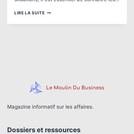
HORAIRES
LIRE LA SUITE
DU
SERVICE
CLIENT
PAYPAL
:
QUAND
LES
JOINDRE
?
Magazine informatif sur les affaires.
Dossiers et ressources