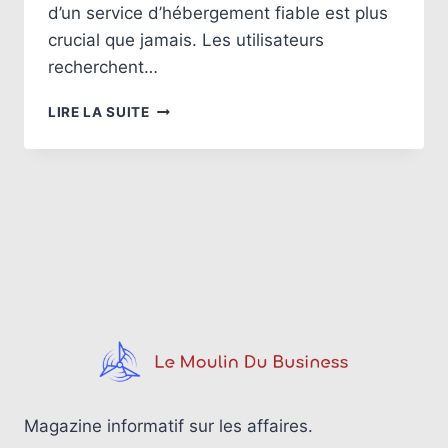
d’un service d’hébergement fiable est plus
crucial que jamais. Les utilisateurs
recherchent…
EASYHOSTER
LIRE LA SUITE
:
UN
AVIS
DÉTAILLÉ
SUR
LES
PERFORMANCES
DE
CET
HÉBERGEUR
WEB
Magazine informatif sur les affaires.