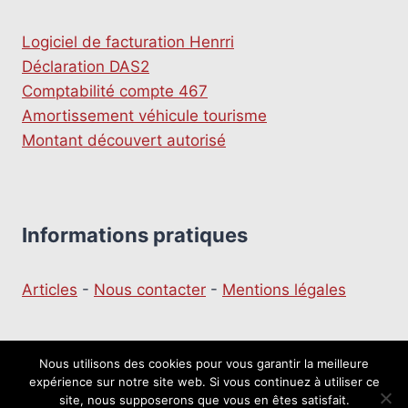
Logiciel de facturation Henrri
Déclaration DAS2
Comptabilité compte 467
Amortissement véhicule tourisme
Montant découvert autorisé
Informations pratiques
Articles
-
Nous contacter
-
Mentions légales
Nous utilisons des cookies pour vous garantir la meilleure
expérience sur notre site web. Si vous continuez à utiliser ce
© 2026 Le moulin du Business
site, nous supposerons que vous en êtes satisfait.