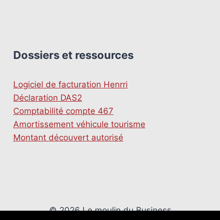
Dossiers et ressources
Logiciel de facturation Henrri
Déclaration DAS2
Comptabilité compte 467
Amortissement véhicule tourisme
Montant découvert autorisé
© 2026 Le moulin du Business