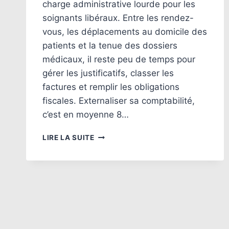
charge administrative lourde pour les
soignants libéraux. Entre les rendez-
vous, les déplacements au domicile des
patients et la tenue des dossiers
médicaux, il reste peu de temps pour
gérer les justificatifs, classer les
factures et remplir les obligations
fiscales. Externaliser sa comptabilité,
c’est en moyenne 8…
COMPTABILITÉ
LIRE LA SUITE
2025
:
POURQUOI
LES
SOIGNANTS
LIBÉRAUX
ONT
TOUT