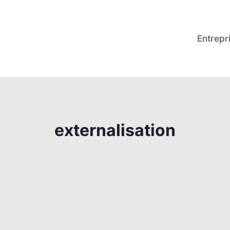
Entrepr
externalisation