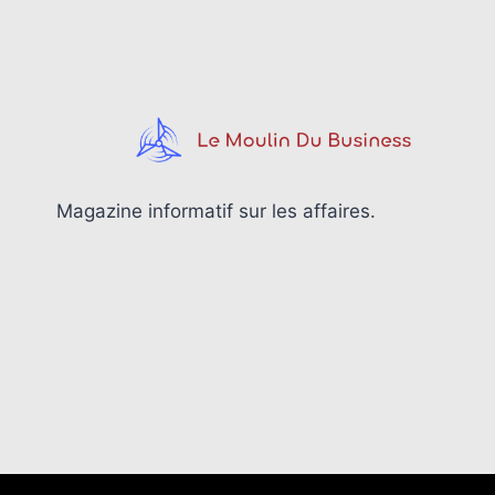
À
GAGNER
EN
L’EXTERNALISANT
?
Magazine informatif sur les affaires.