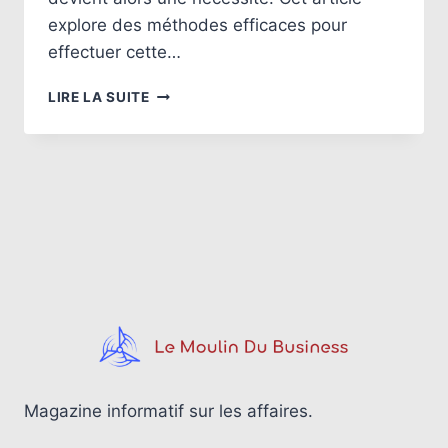
explore des méthodes efficaces pour
effectuer cette…
COMMENT
LIRE LA SUITE
TROUVER
FACILEMENT
LE
TITULAIRE
D’UN
IBAN
?
Magazine informatif sur les affaires.