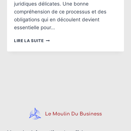
juridiques délicates. Une bonne
compréhension de ce processus et des
obligations qui en découlent devient
essentielle pour…
LE
LIRE LA SUITE
PIÈGE
DU
LICENCIEMENT
POUR
INAPTITUDE
:
COMPRENDRE
LES
ENJEUX
JURIDIQUES