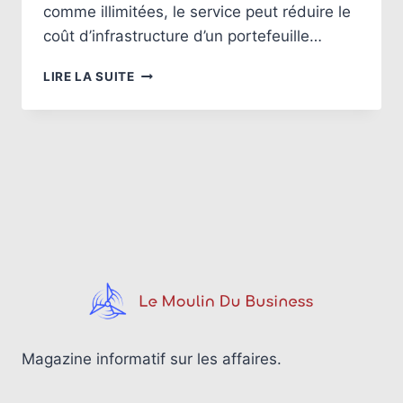
comme illimitées, le service peut réduire le
coût d’infrastructure d’un portefeuille…
MASSIVEHOSTER
LIRE LA SUITE
:
L’HÉBERGEUR
WEB
INCONTOURNABLE
POUR
VOS
PROJETS
EN
LIGNE
Magazine informatif sur les affaires.