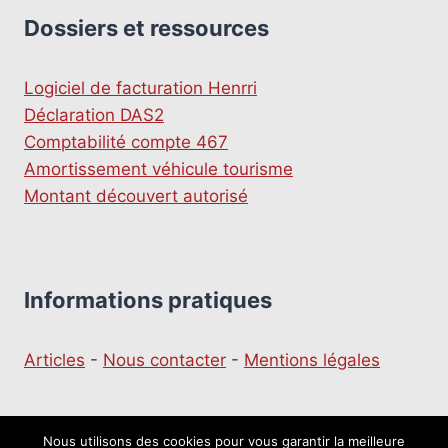
Dossiers et ressources
Logiciel de facturation Henrri
Déclaration DAS2
Comptabilité compte 467
Amortissement véhicule tourisme
Montant découvert autorisé
Informations pratiques
Articles
-
Nous contacter
-
Mentions légales
Nous utilisons des cookies pour vous garantir la meilleure