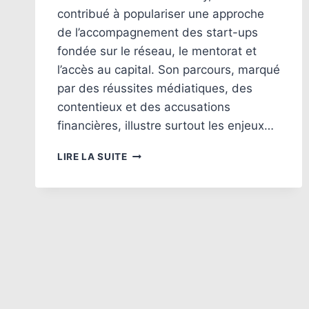
contribué à populariser une approche
de l’accompagnement des start-ups
fondée sur le réseau, le mentorat et
l’accès au capital. Son parcours, marqué
par des réussites médiatiques, des
contentieux et des accusations
financières, illustre surtout les enjeux…
OUSSAMA
LIRE LA SUITE
AMMAR
:
UN
ENTREPRENEUR
QUI
CHANGE
LE
PAYSAGE
NUMÉRIQUE