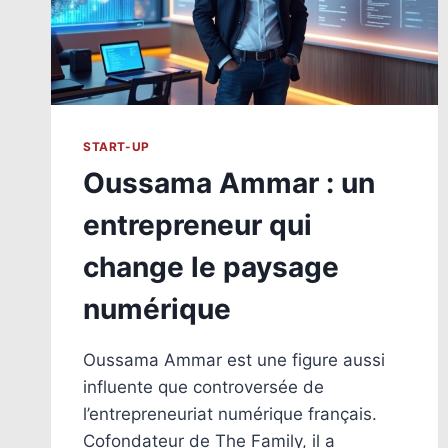
START-UP
Oussama Ammar : un
entrepreneur qui
change le paysage
numérique
Oussama Ammar est une figure aussi
influente que controversée de
l’entrepreneuriat numérique français.
Cofondateur de The Family, il a