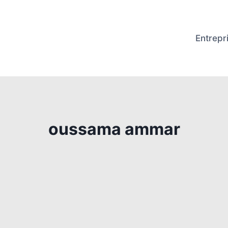
Entrepr
oussama ammar