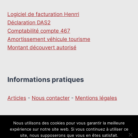
Logiciel de facturation Henrri
Déclaration DAS2
Comptabilité compte 467
Amortissement véhicule tourisme
Montant découvert autorisé
Informations pratiques
Articles
-
Nous contacter
-
Mentions légales
Nous utilisons des cookies pour vous garantir la meilleure
expérience sur notre site web. Si vous continuez à utiliser ce
© 2026 Le moulin du Business
site, nous supposerons que vous en êtes satisfait.