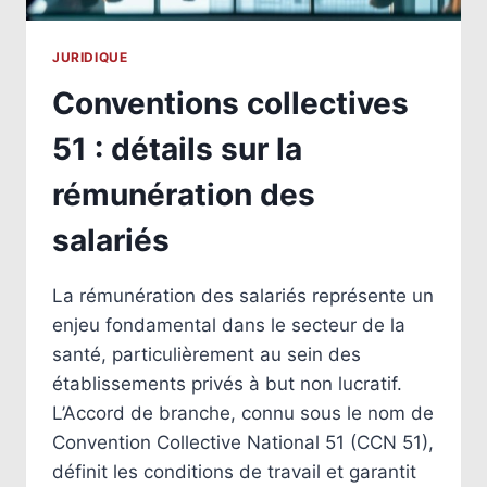
JURIDIQUE
Conventions collectives
51 : détails sur la
rémunération des
salariés
La rémunération des salariés représente un
enjeu fondamental dans le secteur de la
santé, particulièrement au sein des
établissements privés à but non lucratif.
L’Accord de branche, connu sous le nom de
Convention Collective National 51 (CCN 51),
définit les conditions de travail et garantit