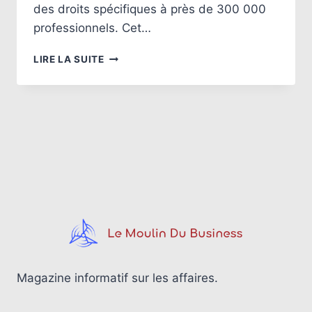
des droits spécifiques à près de 300 000
professionnels. Cet…
CONVENTIONS
LIRE LA SUITE
COLLECTIVES
51
:
DÉTAILS
SUR
LA
RÉMUNÉRATION
DES
SALARIÉS
Magazine informatif sur les affaires.