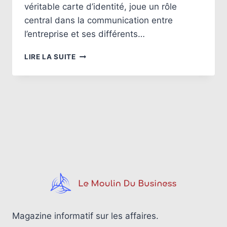
véritable carte d’identité, joue un rôle
central dans la communication entre
l’entreprise et ses différents…
COMPRENDRE
LIRE LA SUITE
LA
FICHE
SIGNALÉTIQUE
D’UNE
ENTREPRISE
POUR
OPTIMISER
VOTRE
STRATÉGIE
Magazine informatif sur les affaires.