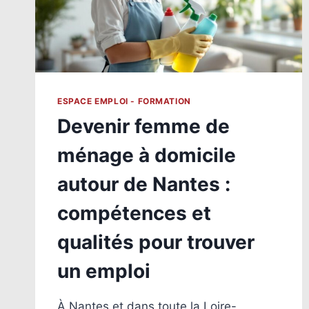
ESPACE EMPLOI - FORMATION
Devenir femme de
ménage à domicile
autour de Nantes :
compétences et
qualités pour trouver
un emploi
À Nantes et dans toute la Loire-