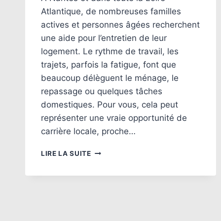
Atlantique, de nombreuses familles
actives et personnes âgées recherchent
une aide pour l’entretien de leur
logement. Le rythme de travail, les
trajets, parfois la fatigue, font que
beaucoup délèguent le ménage, le
repassage ou quelques tâches
domestiques. Pour vous, cela peut
représenter une vraie opportunité de
carrière locale, proche…
DEVENIR
LIRE LA SUITE
FEMME
DE
MÉNAGE
À
DOMICILE
AUTOUR