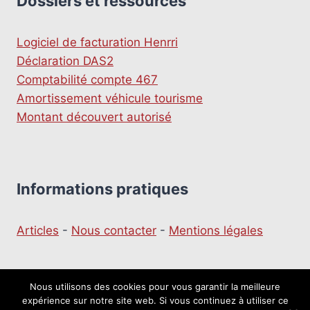
Dossiers et ressources
Logiciel de facturation Henrri
Déclaration DAS2
Comptabilité compte 467
Amortissement véhicule tourisme
Montant découvert autorisé
Informations pratiques
Articles
-
Nous contacter
-
Mentions légales
Nous utilisons des cookies pour vous garantir la meilleure
expérience sur notre site web. Si vous continuez à utiliser ce