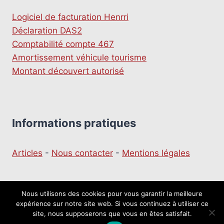
Logiciel de facturation Henrri
Déclaration DAS2
Comptabilité compte 467
Amortissement véhicule tourisme
Montant découvert autorisé
Informations pratiques
Articles
-
Nous contacter
-
Mentions légales
Nous utilisons des cookies pour vous garantir la meilleure
expérience sur notre site web. Si vous continuez à utiliser ce
© 2026 Le moulin du Business
site, nous supposerons que vous en êtes satisfait.