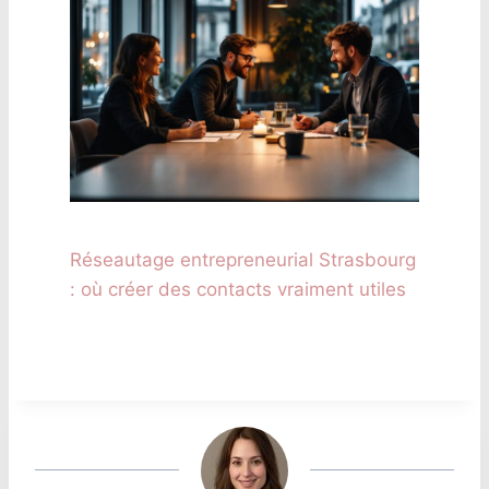
Réseautage entrepreneurial Strasbourg
: où créer des contacts vraiment utiles